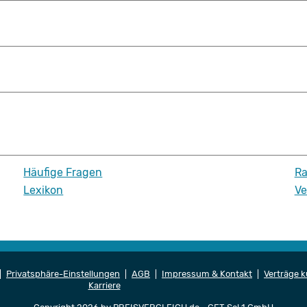
Häufige Fragen
Ra
Lexikon
Ve
Privatsphäre-Einstellungen
AGB
Impressum & Kontakt
Verträge 
Karriere