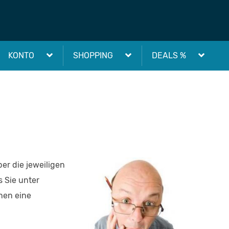
KONTO
SHOPPING
DEALS %
er die jeweiligen
s Sie unter
nen eine