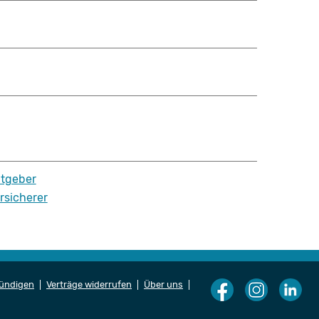
tgeber
rsicherer
kündigen
Verträge widerrufen
Über uns