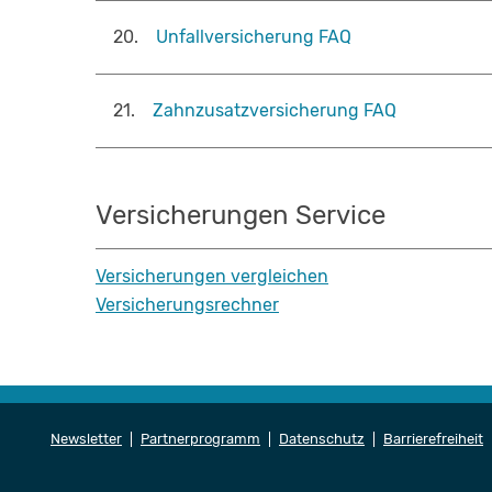
20
.
Unfallversicherung FAQ
21
.
Zahnzusatzversicherung FAQ
Versicherungen Service
Versicherungen vergleichen
Versicherungsrechner
Newsletter
Partnerprogramm
Datenschutz
Barrierefreiheit