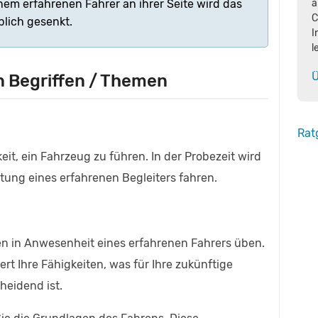
em erfahrenen Fahrer an ihrer Seite wird das
a
C
blich gesenkt.
I
l
Ü
Begriffen / Themen
Rat
eit, ein Fahrzeug zu führen. In der Probezeit wird
itung eines erfahrenen Begleiters fahren.
en in Anwesenheit eines erfahrenen Fahrers üben.
ert Ihre Fähigkeiten, was für Ihre zukünftige
heidend ist.