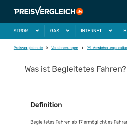
STROM
GAS
INTERNET
H
Preisvergleich.de
Versicherungen
99-Versicherungslexik
Was ist Begleitetes Fahren?
Definition
Begleitetes Fahren ab 17 ermöglicht es Fahr