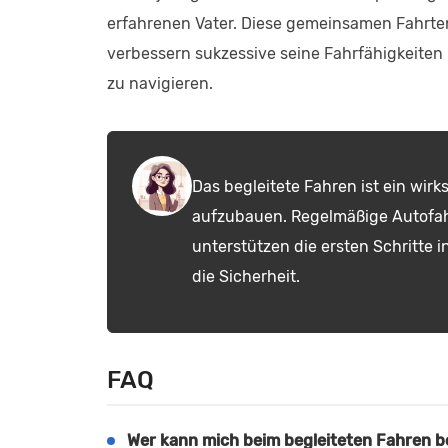
erfahrenen Vater. Diese gemeinsamen Fahrten
verbessern sukzessive seine Fahrfähigkeiten
zu navigieren.
Das begleitete Fahren ist ein wir
aufzubauen. Regelmäßige Autofahr
unterstützen die ersten Schritte i
die Sicherheit.
FAQ
Wer kann mich beim begleiteten Fahren b