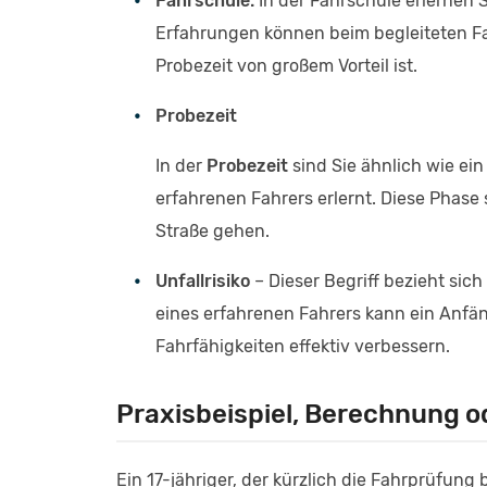
Fahrschule:
In der Fahrschule erlernen 
Erfahrungen können beim begleiteten Fa
Probezeit von großem Vorteil ist.
Probezeit
In der
Probezeit
sind Sie ähnlich wie ein
erfahrenen Fahrers erlernt. Diese Phase s
Straße gehen.
Unfallrisiko
– Dieser Begriff bezieht sich 
eines erfahrenen Fahrers kann ein Anfän
Fahrfähigkeiten effektiv verbessern.
Praxisbeispiel, Berechnung od
Ein 17-jähriger, der kürzlich die Fahrprüfung