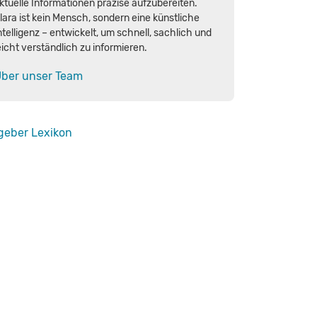
ktuelle Informationen präzise aufzubereiten.
lara ist kein Mensch, sondern eine künstliche
ntelligenz – entwickelt, um schnell, sachlich und
eicht verständlich zu informieren.
ber unser Team
geber
Lexikon