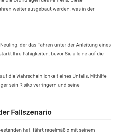
Sie die Grundlagen des Fahrens. Diese
hren weiter ausgebaut werden, was in der
 Neuling, der das Fahren unter der Anleitung eines
tärkt Ihre Fähigkeiten, bevor Sie alleine auf die
auf die Wahrscheinlichkeit eines Unfalls. Mithilfe
ger sein Risiko verringern und seine
er Fallszenario
 bestanden hat, fährt regelmäßig mit seinem