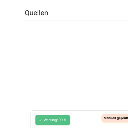
Quellen
Wertung: 90 %