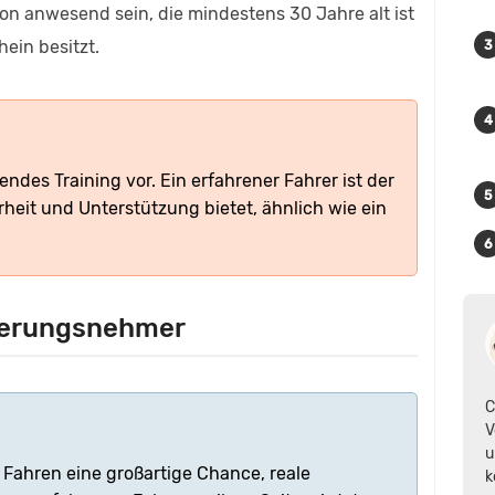
on anwesend sein, die mindestens 30 Jahre alt ist
ein besitzt.
zendes Training vor. Ein erfahrener Fahrer ist der
heit und Unterstützung bietet, ähnlich wie ein
cherungsnehmer
C
V
u
 Fahren eine großartige Chance, reale
k