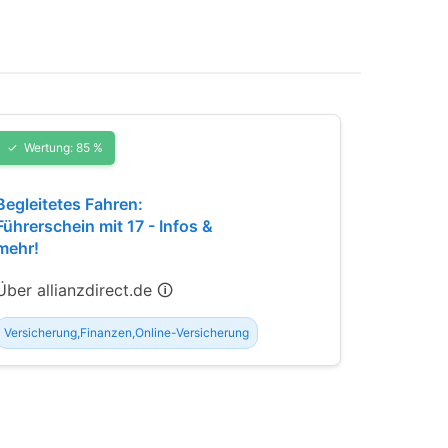
Wertung: 85 %
Begleitetes Fahren:
Führerschein mit 17 - Infos &
mehr!
Über allianzdirect.de 🛈
Versicherung,Finanzen,Online-Versicherung