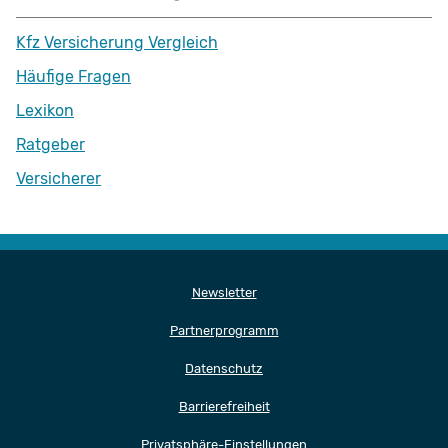
Kfz Versicherung Vergleich
Häufige Fragen
Lexikon
Ratgeber
Versicherer
Newsletter
Partnerprogramm
Datenschutz
Barrierefreiheit
Privatsphäre-Einstellungen