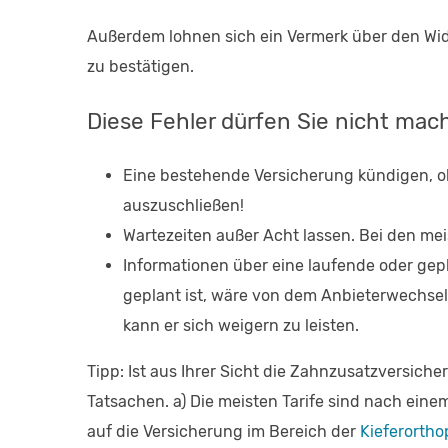
Außerdem lohnen sich ein Vermerk über den Wide
zu bestätigen.
Diese Fehler dürfen Sie nicht mac
Eine bestehende Versicherung kündigen, oh
auszuschließen!
Wartezeiten außer Acht lassen. Bei den me
Informationen über eine laufende oder ge
geplant ist, wäre von dem Anbieterwechsel
kann er sich weigern zu leisten.
Tipp: Ist aus Ihrer Sicht die Zahnzusatzversich
Tatsachen. a) Die meisten Tarife sind nach ein
auf die Versicherung im Bereich der
Kieferortho