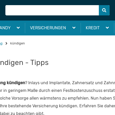
ANDY
VERSICHERUNGEN
KREDIT
ng
kündigen
ndigen - Tipps
ung kündigen
? Inlays und Implantate, Zahnersatz und Zahnr
 in geringem Maße durch einen Festkostenzuschuss erstatt
e solche Vorsorge allen wärmstens zu empfehlen. Nun haben
 Ihre bestehende Versicherung kündigen. Erfahren Sie dahe
abei zu beachten gibt.