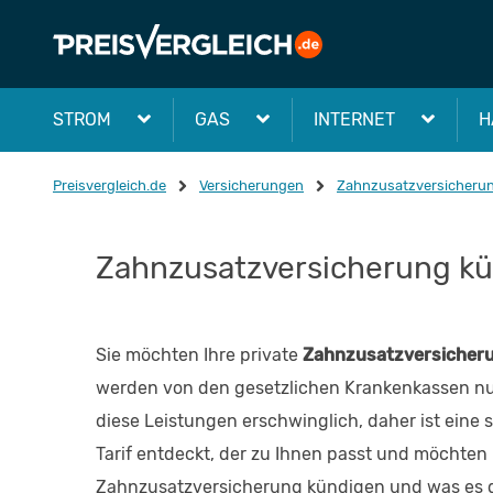
STROM
GAS
INTERNET
H
Preisvergleich.de
Versicherungen
Zahnzusatzversicheru
Zahnzusatzversicherung kü
Sie möchten Ihre private
Zahnzusatzversicher
werden von den gesetzlichen Krankenkassen nur
diese Leistungen erschwinglich, daher ist ein
Tarif entdeckt, der zu Ihnen passt und möchten
Zahnzusatzversicherung kündigen und was es d