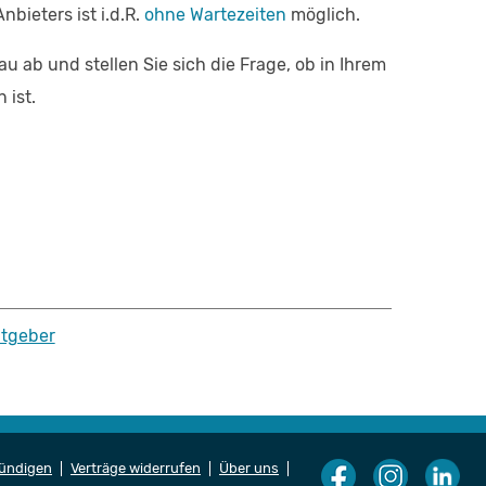
bieters ist i.d.R.
ohne Wartezeiten
möglich.
au ab und stellen Sie sich die Frage, ob in Ihrem
 ist.
tgeber
kündigen
Verträge widerrufen
Über uns