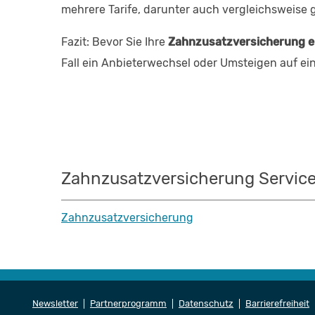
mehrere Tarife, darunter auch vergleichsweise g
Fazit: Bevor Sie Ihre
Zahnzusatzversicherung e
Fall ein Anbieterwechsel oder Umsteigen auf ein
Zahnzusatzversicherung Servic
Zahnzusatzversicherung
Newsletter
Partnerprogramm
Datenschutz
Barrierefreiheit