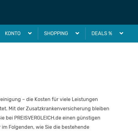
KONTO
SHOPPING
DEALS %
einigung – die Kosten für viele Leistungen
et. Mit der Zusatzkrankenversicherung bleiben
 Sie bei PREISVERGLEICH.de einen günstigen
r im Folgenden, wie Sie die bestehende