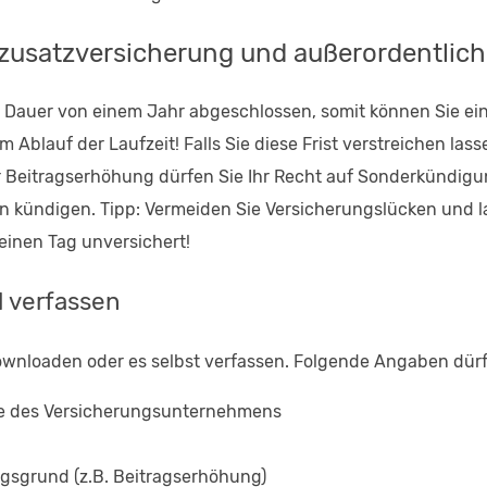
zusatzversicherung und außerordentlic
e Dauer von einem Jahr abgeschlossen, somit können Sie e
 Ablauf der Laufzeit! Falls Sie diese Frist verstreichen lass
ner Beitragserhöhung dürfen Sie Ihr Recht auf Sonderkündi
ündigen. Tipp: Vermeiden Sie Versicherungslücken und las
einen Tag unversichert!
l verfassen
nloaden oder es selbst verfassen. Folgende Angaben dürfe
se des Versicherungsunternehmens
gsgrund (z.B. Beitragserhöhung)