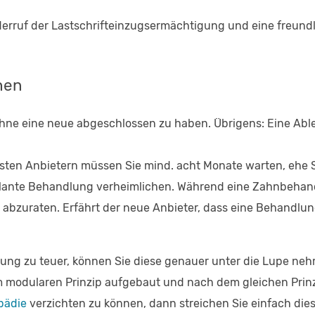
rruf der Lastschrifteinzugsermächtigung und eine freundlic
hen
ne eine neue abgeschlossen zu haben. Übrigens: Eine Able
isten Anbietern müssen Sie mind. acht Monate warten, ehe S
plante Behandlung verheimlichen. Während eine Zahnbehand
 abzuraten. Erfährt der neue Anbieter, dass eine Behandlun
erung zu teuer, können Sie diese genauer unter die Lupe ne
em modularen Prinzip aufgebaut und nach dem gleichen Prinzi
pädie
verzichten zu können, dann streichen Sie einfach dies