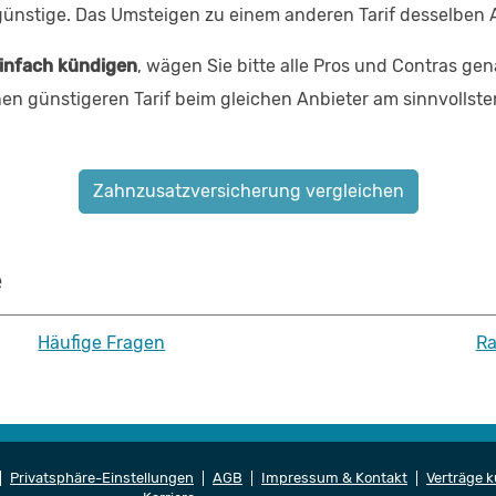
ünstige. Das Umsteigen zu einem anderen Tarif desselben An
infach kündigen
, wägen Sie bitte alle Pros und Contras gen
en günstigeren Tarif beim gleichen Anbieter am sinnvollsten
Zahnzusatzversicherung vergleichen
e
Häufige Fragen
Ra
Privatsphäre-Einstellungen
AGB
Impressum & Kontakt
Verträge 