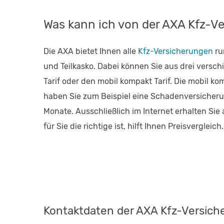
Was kann ich von der AXA Kfz-V
Die AXA bietet Ihnen alle
Kfz-Versicherungen
ru
und Teilkasko. Dabei können Sie aus drei versc
Tarif oder den mobil kompakt Tarif. Die mobil k
haben Sie zum Beispiel eine Schadenversicherun
Monate. Ausschließlich im Internet erhalten Sie 
für Sie die richtige ist, hilft Ihnen Preisvergleich
Kontaktdaten der AXA Kfz-Versich