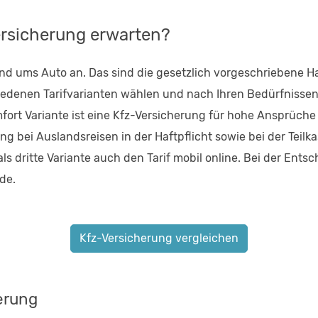
ersicherung erwarten?
nd ums Auto an. Das sind die gesetzlich vorgeschriebene Haf
hiedenen Tarifvarianten wählen und nach Ihren Bedürfnisse
omfort Variante ist eine Kfz-Versicherung für hohe Ansprüch
g bei Auslandsreisen in der Haftpflicht sowie bei der Tei
als dritte Variante auch den Tarif mobil online. Bei der En
.de.
Kfz-Versicherung vergleichen
erung