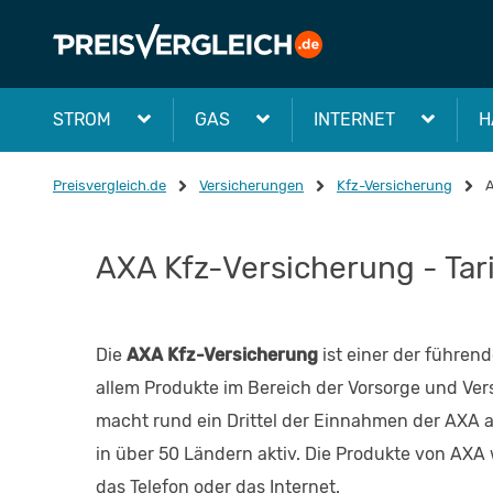
STROM
GAS
INTERNET
H
Preisvergleich.de
Versicherungen
Kfz-Versicherung
AXA Kfz-Versicherung - Tar
Die
AXA Kfz-Versicherung
ist einer der führen
allem Produkte im Bereich der Vorsorge und Ve
macht rund ein Drittel der Einnahmen der AXA au
in über 50 Ländern aktiv. Die Produkte von AX
das Telefon oder das Internet.