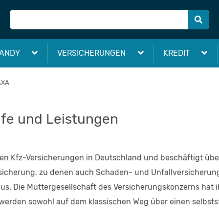
ANDY
VERSICHERUNGEN
KREDIT
AXA
ife und Leistungen
den Kfz-Versicherungen in Deutschland und beschäftigt über 
rsicherung, zu denen auch Schaden- und Unfallversicherun
s. Die Muttergesellschaft des Versicherungskonzerns hat ih
A werden sowohl auf dem klassischen Weg über einen selbst