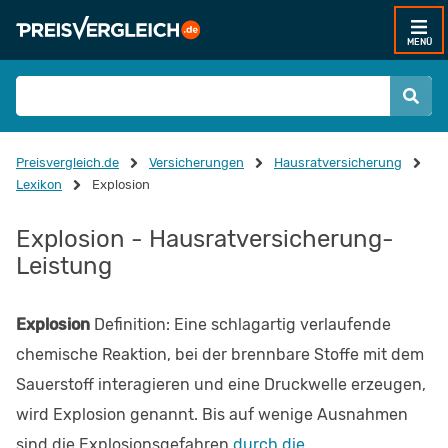
MENÜ
Preisvergleich.de
Versicherungen
Hausratversicherung
Lexikon
Explosion
Explosion - Hausratversicherung-
Leistung
Explosion
Definition: Eine schlagartig verlaufende
chemische Reaktion, bei der brennbare Stoffe mit dem
Sauerstoff interagieren und eine Druckwelle erzeugen,
wird Explosion genannt. Bis auf wenige Ausnahmen
sind die Explosionsgefahren
durch die