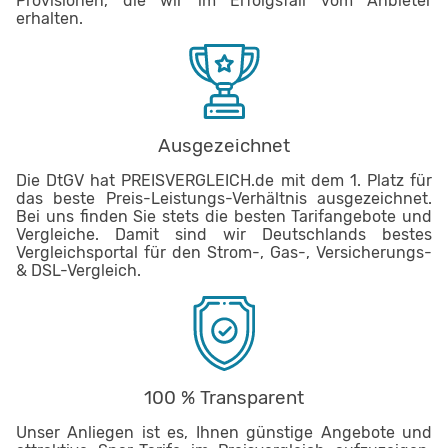
Provisionen, die wir im Erfolgsfall vom Anbieter
erhalten.
Ausgezeichnet
Die DtGV hat PREISVERGLEICH.de mit dem 1. Platz für
das beste Preis-Leistungs-Verhältnis ausgezeichnet.
Bei uns finden Sie stets die besten Tarifangebote und
Vergleiche. Damit sind wir Deutschlands bestes
Vergleichsportal für den Strom-, Gas-, Versicherungs-
& DSL-Vergleich.
100 % Transparent
Unser Anliegen ist es, Ihnen günstige Angebote und